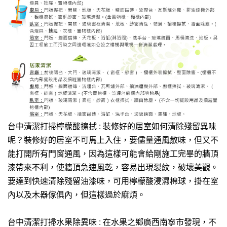
台中清潔打掃檸檬酸擦拭 : 裝修好的居室如何清除殘留異味
呢？裝修好的居室不可馬上入住，要儘量通風散味，但又不
能打開所有門窗通風，因為這樣可能會給剛施工完畢的牆頂
漆帶來不利，使牆頂急速風乾，容易出現裂紋，破壞美觀。
要達到快速清除殘留油漆味，可用檸檬酸浸濕棉球，掛在室
內以及木器傢俱內，但這樣過於麻煩。
台中清潔打掃水果除異味 : 在水果之鄉廣西南寧市發現，不