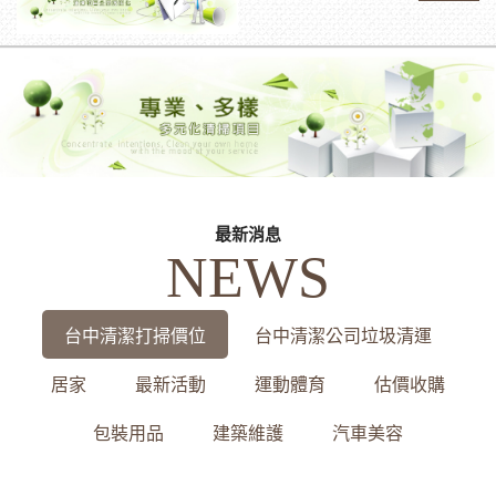
最新消息
NEWS
台中清潔打掃價位
台中清潔公司垃圾清運
居家
最新活動
運動體育
估價收購
包裝用品
建築維護
汽車美容